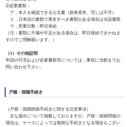
➁必要書類：
ア．本人を確認できる公文書（旅券原本、写しは不可）
イ．日本語の書類で署名すべき書類がある場合は当該書類
ウ．所要日数：即日発給
（注：書類に不備や不足がある場合は、即日発給できかねま
すのでご理解願います。）
（3）その他証明
申請の可否および必要書類等については，事前に当館までお
問い合わせ下さい。
戸籍・国籍手続き
（戸籍・国籍関係手続きに関する注意事項）
主な届出について掲載しておりますが、戸籍・国籍関係の
場合は、ケースによっては複雑な手続きとなる場合もござい