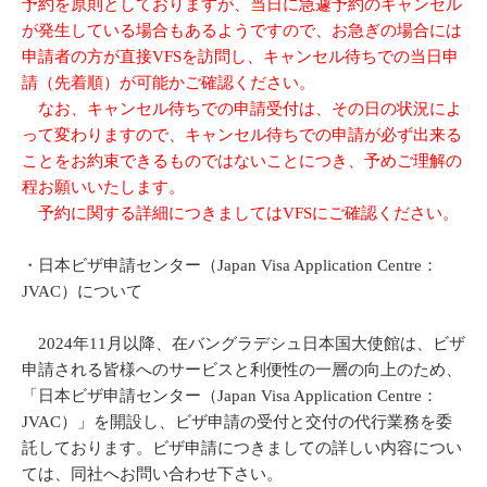
予約を原則としておりますが、当日に急遽予約のキャンセル
が発生している場合もあるようですので、お急ぎの場合には
申請者の方が直接VFSを訪問し、キャンセル待ちでの当日申
請（先着順）が可能かご確認ください。
なお、キャンセル待ちでの申請受付は、その日の状況によ
って変わりますので、キャンセル待ちでの申請が必ず出来る
ことをお約束できるものではないことにつき、予めご理解の
程お願いいたします。
予約に関する詳細につきましてはVFSにご確認ください。
・日本ビザ申請センター（Japan Visa Application Centre：
JVAC）について
2024年11月以降、在バングラデシュ日本国大使館は、ビザ
申請される皆様へのサービスと利便性の一層の向上のため、
「日本ビザ申請センター（Japan Visa Application Centre：
JVAC）」を開設し、ビザ申請の受付と交付の代行業務を委
託しております。ビザ申請につきましての詳しい内容につい
ては、同社へお問い合わせ下さい。