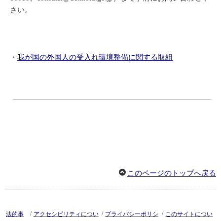
さい。
・
我が国の外国人の受入れ環境整備に関する取組
このページのトップへ戻る
/
/
/
法的事
アクセシビリティについ
プライバシーポリシ
このサイトについ