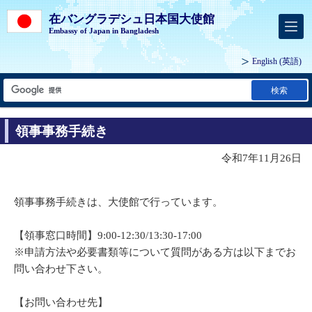
在バングラデシュ日本国大使館
Embassy of Japan in Bangladesh
English
(英語)
検索
領事事務手続き
令和7年11月26日
領事事務手続きは、大使館で行っています。
【領事窓口時間】9:00-12:30/13:30-17:00
※申請方法や必要書類等について質問がある方は以下までお
問い合わせ下さい。
【お問い合わせ先】