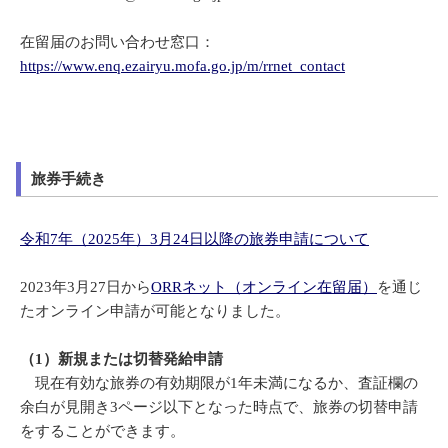
在留届のお問い合わせ窓口：
https://www.enq.ezairyu.mofa.go.jp/m/rrnet_contact
旅券手続き
令和7年（2025年）3月24日以降の旅券申請について
2023年3月27日から
ORRネット（オンライン在留届）
を通じ
たオンライン申請が可能となりました。
（1）新規または切替発給申請
現在有効な旅券の有効期限が1年未満になるか、査証欄の
余白が見開き3ページ以下となった時点で、旅券の切替申請
をすることができます。