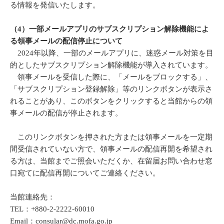
る情報を発信いたします。
（4）一部メールアプリのサブスクリプション解除機能によ
る領事メールの配信停止について
2024年以降、一部のメールアプリに、迷惑メール対策を目
的としたサブスクリプション解除機能が導入されています。
領事メールを受信した際に、「メールをブロックする」、
「サブスクリプション登録解除」等のリンクボタンが表示さ
れることがあり、このボタンをクリックすると当館からの領
事メールの配信が停止されます。
このリンクボタンを押された方または領事メールを一定期
間受信されていない方で、領事メールの配信再開を希望され
る方は、当館までご照会いただくか、在留届お問い合わせ窓
口宛てに配信再開についてご連絡ください。
当館連絡先：
TEL：
+880-2-2222-60010
Email：consular@dc.mofa.go.jp