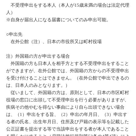
不受理申出をする本人（本人が15歳未満の場合は法定代理
人）
※自身が届出人になる届書についてのみ申出可能。
○申出先
在外公館（注）、日本の市役所又は町村役場
注）外国籍の方が申出する場合
外国籍の方も日本人を相手方とする不受理申出をすること
ができますが、在外公館では、外国籍の方からの不受理申出
を受け付けることはできません。（在外公館で申出できるの
は、日本人のみとなります。）
従いまして、外国籍の方は、原則として、日本の市区町村
役場の窓口に出頭して不受理申出を行う必要がありますが、
疾病その他やむを得ない事由により自ら出頭できない場合
は、（1）申出をする旨、（2）申出の年月日、（3）申出す
る者の氏名、出生年月日、住所及び戸籍の表示等を記載した
公正証書を提出する等で当該申出をする者が本人であること