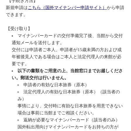
【
手続き方法】
新規申請は
こちら（国外マイナンバー申請サイト）
から申請
できます。
【受け取り】
マイナンバーカードの交付準備完了後、当館から交付
通知メールを送付します。
交付には申請者ご本人、申請者が15歳未満の方および成
年被後見人である場合はご本人と法定代理人の来館が必
要です。
以下の書類をご用意の上、当館窓口までお越しくださ
い。郵送交付は行いません。
申請者の有効な日本旅券（原本）
法定代理人の有効な日本旅券（原本）（該当者の
み）
事情により、交付時に有効な日本旅券を用意できない
場合は事前に当館までご相談ください。
返納が必要なマイナンバーカード（該当者のみ）
国外転出用向けマイナンバーカードをお持ちの方が