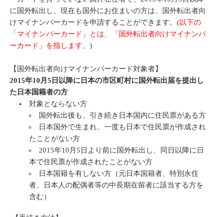
に国外転出し、現在も国外にお住まいの方は、国外転出者向
けマイナンバーカードを申請することができます。(
以下の
「マイナンバーカード」とは、「国外転出者向けマイナンバ
ーカード」を指します。
)
【国外転出者向けマイナンバーカード対象者】
2015年10月5日以降に日本の市区町村に国外転出届を提出し
た日本国籍者の方
対象とならない方
国外転出後も、引き続き日本国内に住民票がある方
日本国外で生まれ、一度も日本で住民票が作成され
たことがない方
2015年10月5日より前に国外転出し、同日以降に日
本で住民票が作成されたことがない方
日本国籍を有しない方（元日本国籍者、特別永住
者、日本人の配偶者等の中長期在留者に該当する方を
含む）