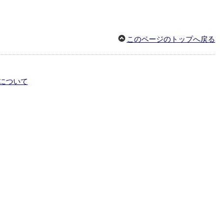
このページのトップへ戻る
について