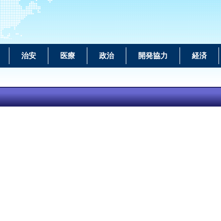
治安
医療
政治
開発協力
経済