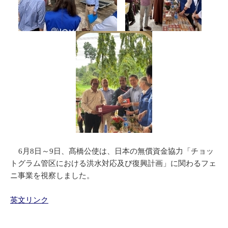
6月8日～9日、髙橋公使は、日本の無償資金協力「チョッ
トグラム管区における洪水対応及び復興計画」に関わるフェ
ニ事業を視察しました。
英文リンク