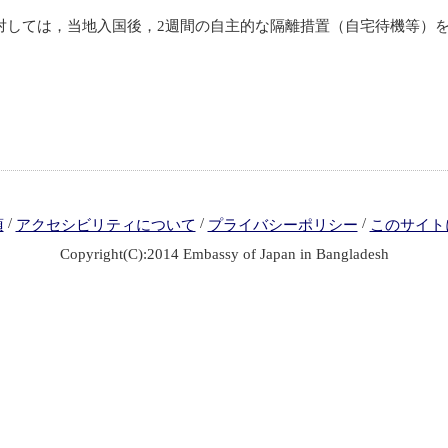
しては，当地入国後，2週間の自主的な隔離措置（自宅待機等）
/
/
/
項
アクセシビリティについて
プライバシーポリシー
このサイト
Copyright(C):2014 Embassy of Japan in Bangladesh