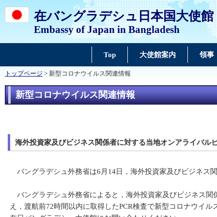
在バングラデシュ日本国大使館
Embassy of Japan in Bangladesh
Top
大使館案内
領事
トップページ
> 新型コロナウイルス関連情報
新型コロナウイルス関連情報
海外投資家及びビジネス関係者に対する当地オンアライバル
バングラデシュ外務省は6月14日，海外投資家及びビジネス
バングラデシュ外務省によると，海外投資家及びビジネス関係
え，渡航前72時間以内に取得したPCR検査で新型コロナウイ