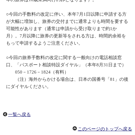
○今回の手数料の改定に伴い、本年7月1日以降に申請する方
が大幅に増加し、旅券の交付までに通常よりも時間を要する
可能性があります（通常は申請から受け取りまで約1か
月）。7月以降に旅券の更新等をされる方は、時間的余裕を
もって申請するようご注意ください。
○今回の旅券手数料の改定に関する一般向けの電話相談窓
口、「パスポート相談特設ダイヤル」（本年8月31日まで）
050－1726－1824（有料）
（注）海外からかける場合は、日本の国番号「81」の後
にダイヤルください。
一覧へ戻る
このページのトップへ戻る