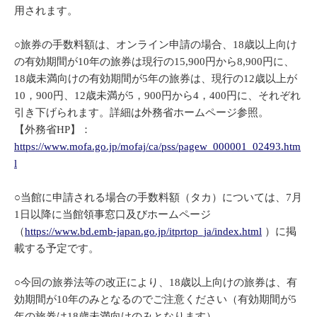
用されます。
○旅券の手数料額は、オンライン申請の場合、18歳以上向け
の有効期間が10年の旅券は現行の15,900円から8,900円に、
18歳未満向けの有効期間が5年の旅券は、現行の12歳以上が
10，900円、12歳未満が5，900円から4，400円に、それぞれ
引き下げられます。詳細は外務省ホームページ参照。
【外務省HP】：
https://www.mofa.go.jp/mofaj/ca/pss/pagew_000001_02493.htm
l
○当館に申請される場合の手数料額（タカ）については、7月
1日以降に当館領事窓口及びホームページ
（
https://www.bd.emb-japan.go.jp/itprtop_ja/index.html
）に掲
載する予定です。
○今回の旅券法等の改正により、18歳以上向けの旅券は、有
効期間が10年のみとなるのでご注意ください（有効期間が5
年の旅券は18歳未満向けのみとなります）。