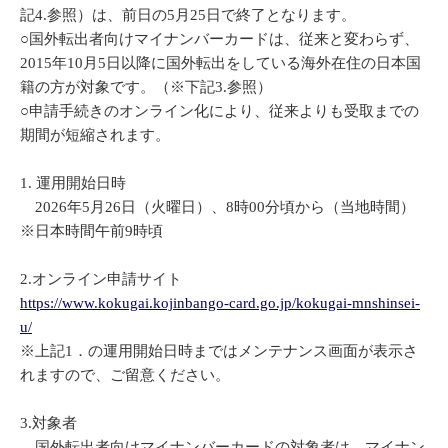
記4.参照）は、前日の5月25日で終了となります。
○国外転出者向けマイナンバーカードは、従来と変わらず、
2015年10月5日以降に国外転出をしている海外在住の日本国
籍の方が対象です。（※下記3.参照）
○申請手続きのオンライン化により、従来よりも受取までの
期間が短縮されます。
1. 運用開始日時
2026年5月26日（火曜日）、8時00分頃から（当地時間）
※日本時間午前9時頃
2.オンライン申請サイト
https://www.kokugai.kojinbango-card.go.jp/kokugai-mnshinsei-
u/
※上記1．の運用開始日時まではメンテナンス画面が表示さ
れますので、ご留意ください。
3.対象者
国外転出者向けマイナンバーカードの対象者は、マイナン