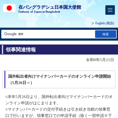
在バングラデシュ日本国大使館
Embassy of Japan in Bangladesh
English
(英語)
検索
領事関連情報
令和8年5月21日
国外転出者向けマイナンバーカードのオンライン申請開始
（5月26日～）
○本年5月26日より、国外転出者向けマイナンバーカードのオ
ンライン申請がはじまります。
○マイナンバーカードの交付手続きは引き続き当館の領事窓
口で行いますが、領事窓口での申請手続（除く一部申請※下