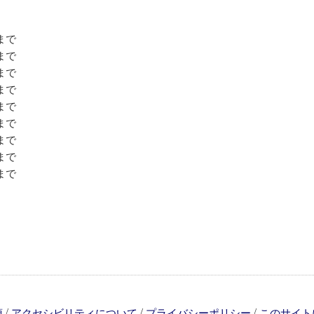
れまで
れまで
れまで
れまで
れまで
れまで
れまで
れまで
れまで
/
/
/
項
アクセシビリティについて
プライバシーポリシー
このサイト